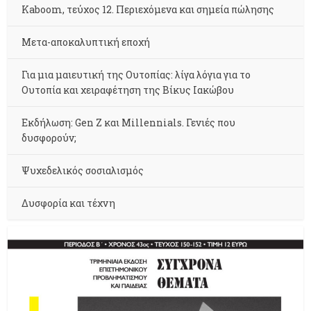
Kaboom, τεύχος 12. Περιεχόμενα και σημεία πώλησης
Μετα-αποκαλυπτική εποχή
Για μια μαιευτική της Ουτοπίας: λίγα λόγια για το
Ουτοπία και χειραφέτηση της Βίκυς Ιακώβου
Εκδήλωση: Gen Z και Millennials. Γενιές που
δυσφορούν;
Ψυχεδελικός σοσιαλισμός
Δυσφορία και τέχνη