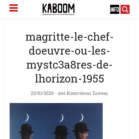
magritte-le-chef-
doeuvre-ou-les-
mystc3a8res-de-
lhorizon-1955
23/01/2020
από
Καπετάνιος Σούπας