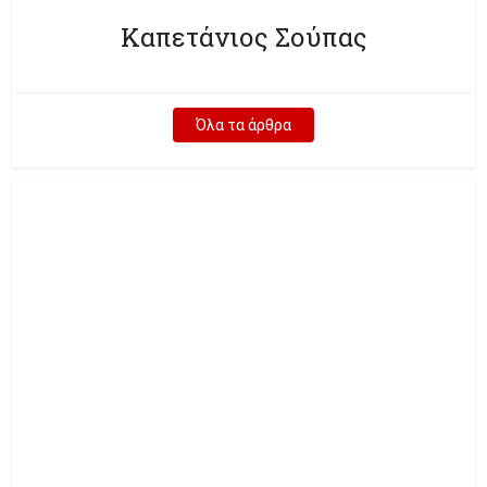
Καπετάνιος Σούπας
Όλα τα άρθρα