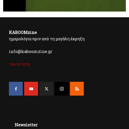
KABOOMzine
ημερολόγια πριν από τη μεγάλη έκρηξη
info@kaboomzine.gr
ταυτότητα
Newsletter