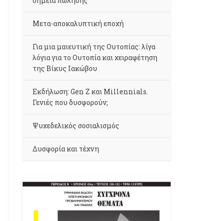
σημεία πώλησης
Μετα-αποκαλυπτική εποχή
Για μια μαιευτική της Ουτοπίας: λίγα
λόγια για το Ουτοπία και χειραφέτηση
της Βίκυς Ιακώβου
Εκδήλωση: Gen Z και Millennials.
Γενιές που δυσφορούν;
Ψυχεδελικός σοσιαλισμός
Δυσφορία και τέχνη