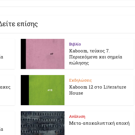
Δείτε επίσης
Βιβλίο
Kaboom, τεύχος 7.
ία
Περιεχόμενα και σημεία
πώλησης
Εκδηλώσεις
λακες
Kaboom 12 στο Literature
House
Ανάλυση
Μετα-αποκαλυπτική εποχή
ία