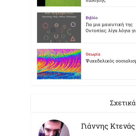
πώλησης
Βιβλίο
Για μια μαιευτική της
Ουτοπίας: λίγα λόγια γ
Θεωρία
Ψυχεδελικός σοσιαλισ
Σχετικά
Γιάννης Κτενάς