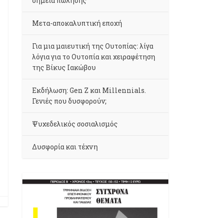
σημεία πώλησης
Μετα-αποκαλυπτική εποχή
Για μια μαιευτική της Ουτοπίας: λίγα
λόγια για το Ουτοπία και χειραφέτηση
της Βίκυς Ιακώβου
Εκδήλωση: Gen Z και Millennials.
Γενιές που δυσφορούν;
Ψυχεδελικός σοσιαλισμός
Δυσφορία και τέχνη