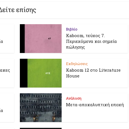
Δείτε επίσης
Βιβλίο
Kaboom, τεύχος 7.
ία
Περιεχόμενα και σημεία
πώλησης
Εκδηλώσεις
λακες
Kaboom 12 στο Literature
House
Ανάλυση
Μετα-αποκαλυπτική εποχή
ία