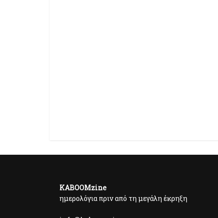
KABOOMzine
ημερολόγια πριν από τη μεγάλη έκρηξη