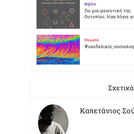
Βιβλίο
Για μια μαιευτική της
Ουτοπίας: λίγα λόγια γ
Θεωρία
Ψυχεδελικός σοσιαλισ
Σχετικά
Καπετάνιος Σο