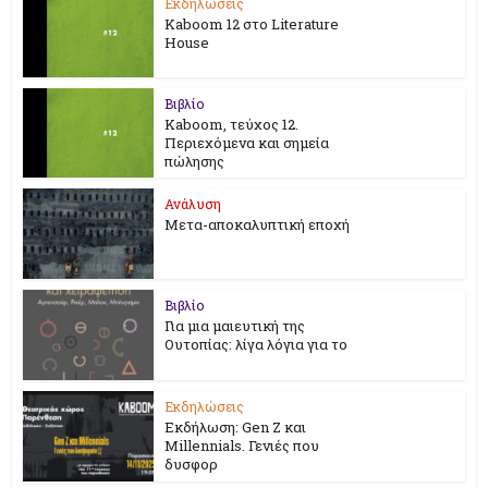
Εκδηλώσεις
Kaboom 12 στο Literature
House
Βιβλίο
Kaboom, τεύχος 12.
Περιεχόμενα και σημεία
πώλησης
Ανάλυση
Μετα-αποκαλυπτική εποχή
Βιβλίο
Για μια μαιευτική της
Ουτοπίας: λίγα λόγια για το
Εκδηλώσεις
Εκδήλωση: Gen Z και
Millennials. Γενιές που
δυσφορ