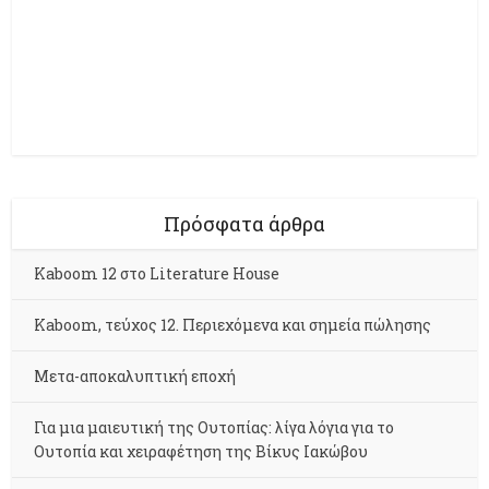
Πρόσφατα άρθρα
Kaboom 12 στο Literature House
Kaboom, τεύχος 12. Περιεχόμενα και σημεία πώλησης
Μετα-αποκαλυπτική εποχή
Για μια μαιευτική της Ουτοπίας: λίγα λόγια για το
Ουτοπία και χειραφέτηση της Βίκυς Ιακώβου