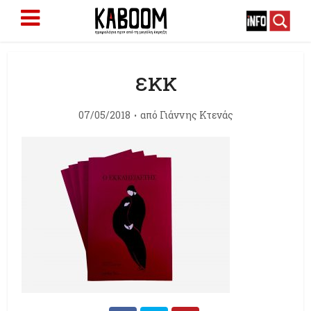
εκκ
07/05/2018
από
Γιάννης Κτενάς