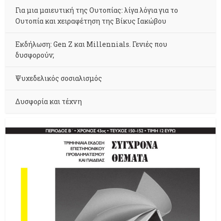
Για μια μαιευτική της Ουτοπίας: λίγα λόγια για το
Ουτοπία και χειραφέτηση της Βίκυς Ιακώβου
Εκδήλωση: Gen Z και Millennials. Γενιές που
δυσφορούν;
Ψυχεδελικός σοσιαλισμός
Δυσφορία και τέχνη