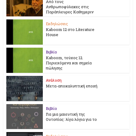
Από τους
Ανθρωποφύλακες στις
Παράπλευρες Καθημεριν
Εκδηλώσεις
Kaboom 12 στο Literature
House
Βιβλίο
Kaboom, τεύχος 12.
Περιεχόμενα και σημεία
πώλησης
Ανάλυση
Μετα-αποκαλυπτική εποχή
Βιβλίο
Για μια μαιευτική της
Ουτοπίας: λίγα λόγια για το