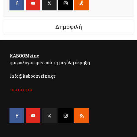
Δημοφιλή
KABOOMzine
ημερολόγια πριν από τη μεγάλη έκρηξη
info@kaboomzine.gr
ταυτότητα