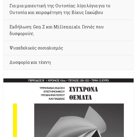
Για μια μαιευτική της Ουτοπίας: λίγα λόγια για το
Ουτοπία και χειραφέτηση της Βίκυς Ιακώβου
Εκδήλωση: Gen Z και Millennials. Γενιές που
δυσφορούν;
Ψυχεδελικός σοσιαλισμός
Δυσφορία και τέχνη