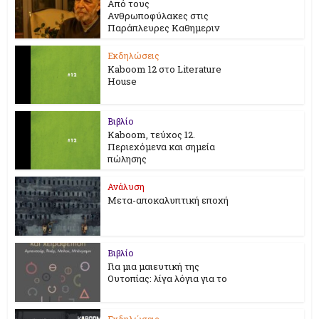
Από τους
Ανθρωποφύλακες στις
Παράπλευρες Καθημεριν
Εκδηλώσεις
Kaboom 12 στο Literature
House
Βιβλίο
Kaboom, τεύχος 12.
Περιεχόμενα και σημεία
πώλησης
Ανάλυση
Μετα-αποκαλυπτική εποχή
Βιβλίο
Για μια μαιευτική της
Ουτοπίας: λίγα λόγια για το
Εκδηλώσεις