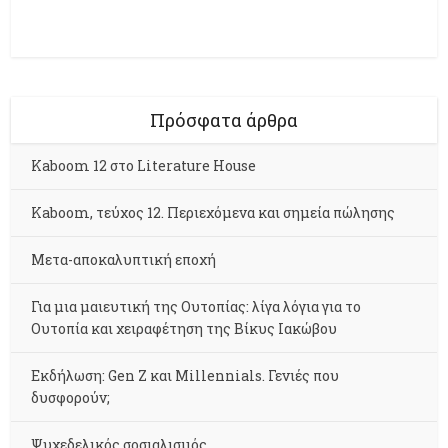
Πρόσφατα άρθρα
Kaboom 12 στο Literature House
Kaboom, τεύχος 12. Περιεχόμενα και σημεία πώλησης
Μετα-αποκαλυπτική εποχή
Για μια μαιευτική της Ουτοπίας: λίγα λόγια για το
Ουτοπία και χειραφέτηση της Βίκυς Ιακώβου
Εκδήλωση: Gen Z και Millennials. Γενιές που
δυσφορούν;
Ψυχεδελικός σοσιαλισμός