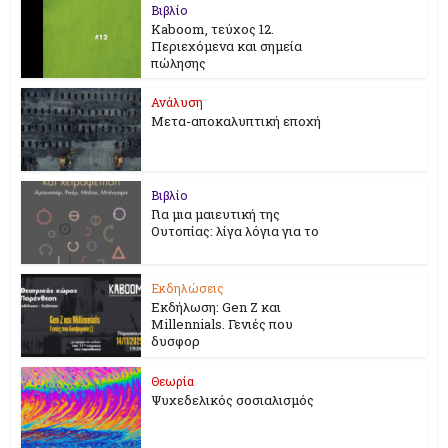
Βιβλίο
Kaboom, τεύχος 12.
Περιεχόμενα και σημεία
πώλησης
Ανάλυση
Μετα-αποκαλυπτική εποχή
Βιβλίο
Για μια μαιευτική της
Ουτοπίας: λίγα λόγια για το
Εκδηλώσεις
Εκδήλωση: Gen Z και
Millennials. Γενιές που
δυσφορ
Θεωρία
Ψυχεδελικός σοσιαλισμός