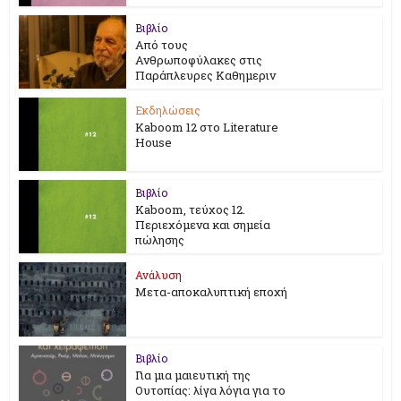
Βιβλίο
Από τους
Ανθρωποφύλακες στις
Παράπλευρες Καθημεριν
Εκδηλώσεις
Kaboom 12 στο Literature
House
Βιβλίο
Kaboom, τεύχος 12.
Περιεχόμενα και σημεία
πώλησης
Ανάλυση
Μετα-αποκαλυπτική εποχή
Βιβλίο
Για μια μαιευτική της
Ουτοπίας: λίγα λόγια για το