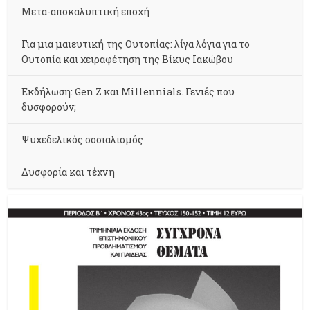
Μετα-αποκαλυπτική εποχή
Για μια μαιευτική της Ουτοπίας: λίγα λόγια για το
Ουτοπία και χειραφέτηση της Βίκυς Ιακώβου
Εκδήλωση: Gen Z και Millennials. Γενιές που
δυσφορούν;
Ψυχεδελικός σοσιαλισμός
Δυσφορία και τέχνη