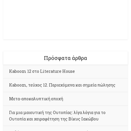
Πρόσφατα άρθρα
Kaboom 12 στο Literature House
Kaboom, τεύχος 12. Περιεχόμενα και σημεία πώλησης
Μετα-αποκαλυπτική εποχή
Για μια μαιευτική της Ουτοπίας: λίγα λόγια για το
Ουτοπία και χειραφέτηση της Βίκυς Ιακώβου