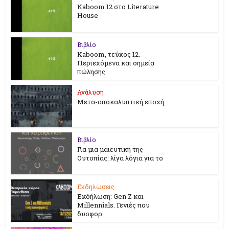
Kaboom 12 στο Literature
House
Βιβλίο
Kaboom, τεύχος 12.
Περιεχόμενα και σημεία
πώλησης
Ανάλυση
Μετα-αποκαλυπτική εποχή
Βιβλίο
Για μια μαιευτική της
Ουτοπίας: λίγα λόγια για το
Εκδηλώσεις
Εκδήλωση: Gen Z και
Millennials. Γενιές που
δυσφορ