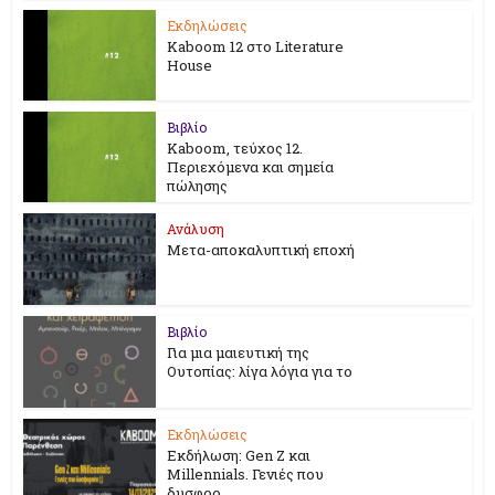
Εκδηλώσεις
Kaboom 12 στο Literature
House
Βιβλίο
Kaboom, τεύχος 12.
Περιεχόμενα και σημεία
πώλησης
Ανάλυση
Μετα-αποκαλυπτική εποχή
Βιβλίο
Για μια μαιευτική της
Ουτοπίας: λίγα λόγια για το
Εκδηλώσεις
Εκδήλωση: Gen Z και
Millennials. Γενιές που
δυσφορ