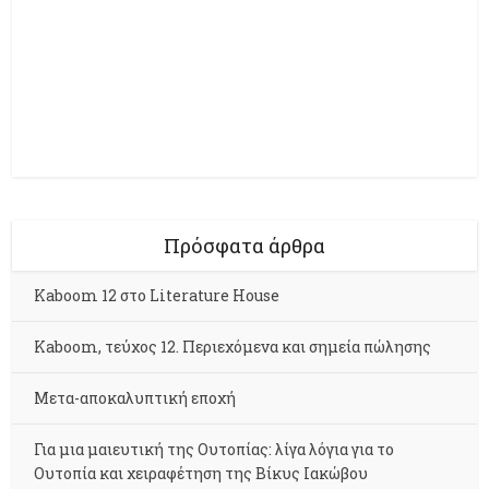
Πρόσφατα άρθρα
Kaboom 12 στο Literature House
Kaboom, τεύχος 12. Περιεχόμενα και σημεία πώλησης
Μετα-αποκαλυπτική εποχή
Για μια μαιευτική της Ουτοπίας: λίγα λόγια για το
Ουτοπία και χειραφέτηση της Βίκυς Ιακώβου