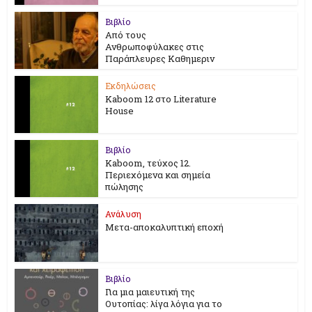
Βιβλίο
Από τους
Ανθρωποφύλακες στις
Παράπλευρες Καθημεριν
Εκδηλώσεις
Kaboom 12 στο Literature
House
Βιβλίο
Kaboom, τεύχος 12.
Περιεχόμενα και σημεία
πώλησης
Ανάλυση
Μετα-αποκαλυπτική εποχή
Βιβλίο
Για μια μαιευτική της
Ουτοπίας: λίγα λόγια για το