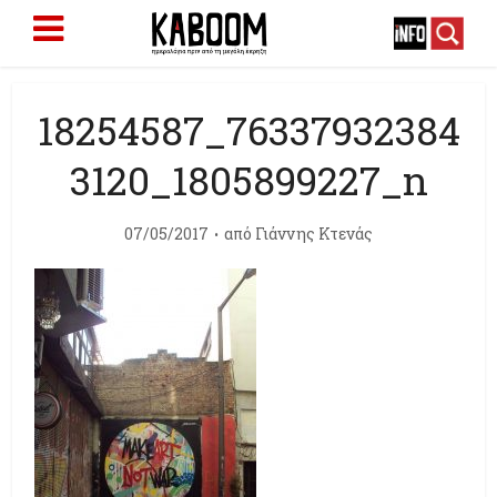
18254587_76337932384
3120_1805899227_n
07/05/2017
από
Γιάννης Κτενάς