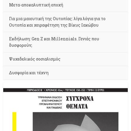
Μετα-αποκαλυπτική εποχή
Για μια μαιευτική της Ουτοπίας: λίγα λόγια για το
Ουτοπία και χειραφέτηση της Βίκυς Ιακώβου
Εκδήλωση: Gen Z και Millennials. Γενιές που
δυσφορούν;
Ψυχεδελικός σοσιαλισμός
Δυσφορία και τέχνη