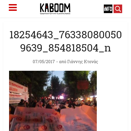
18254643_76338080050
9639_854818504_n
07/05/2017
από
Γιάννης Κτενάς