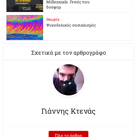
Millennials. Γενιές που
δυσφορ
Θεωρία
Ψυχεδελικός σοσιαλισμός
Σχετικά με τον αρθρογράφο
Γιάννης Κτενάς
Όλα τα άρθρα