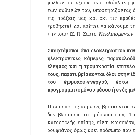
μάλλον μια εξαιρετικά πολύπλοκη μα
των ευθυνών του, υποστηρίζοντας ότ
τις πράξεις μας και όχι τις προθ
τραβηχτεί και πρέπει να κάνουμε τη
την ίδια» (Ζ. Π. Σαρτρ,
Κεκλεισμένων 
Σκεφτόμενοι ένα ολοκληρωτικό καθ
ηλεκτρονικές κάμερες παρακολού
έλεγχος και η τρομοκρατία επιτελ
τους, παρότι βρίσκονται όλοι στην 
του έμψυχου-ενεργού, έστω 
προγραμματισμένου μέσου ή ενός με
Πίσω από τις κάμερες βρίσκονται 
δεν βλέπουμε το πρόσωπο τους. Τ
καταστολής επίσης, είναι κρυμμένα
ρουφιάνος όμως έχει πρόσωπο που το