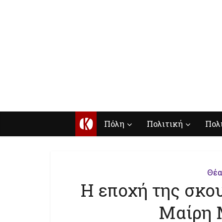
Κ
Πόλη
Πολιτική
Πολ
Θέα
Η εποχή της σκου
Μαίρη 