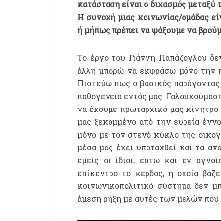
κατάσταση είναι ο διχασμός μεταξύ 
Η συνοχή μιας κοινωνίας/ομάδας ε
ή μήπως πρέπει να ψάξουμε να βρούμ
Το έργο του Γιάννη Παπάζογλου δεν
άλλη μπορώ να εκφράσω μόνο την 
Πιστεύω πως ο βασικός παράγοντας 
παθογένεια εντός μας. Γαλουχούμαστ
να έχουμε πρωταρχικό μας κίνητρο 
μας ξεκομμένο από την ευρεία έννο
μόνο με τον στενό κύκλο της οικογ
μέσα μας έχει υποταχθεί και τα ανα
εμείς οι ίδιοι, έστω και εν αγνο
επίκεντρο το κέρδος, η οποία βάζ
κοινωνικοπολιτικό σύστημα δεν μπ
άμεση ρήξη με αυτές των μελών που 