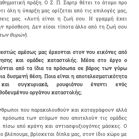
θηματική πράξη. Ο Ζ. Π. Σαρτρ θέτει το άτομο προ
ι όλη η ύπαρξη μας ορίζεται από τις επιλογές μας,
έσεις μας. «Αυτή είναι η ζωή σου. Η γραμμή έχει
ν πρόσθεση. Δεν είσαι τίποτα άλλο από τη ζωή σου
των θυρών
).
εστώς αμέσως μας έρχονται στον νου εικόνες από
θησης και ομάδες καταστολής. Μέσα στο έργο ο
ούνται από τα ίδια τα πρόσωπα σε βάρος των γύρω
ίδια δυσμενή θέση. Ποια είναι η αποτελεσματικότητα
και συγκυριακά, ρουφιάνου έναντι ενός
θοδευμένου οργάνου καταστολής;
άνθρωποι που παρακολουθούν και καταγράφουν αλλά
α πρόσωπα των ατόμων που αποτελούν τις ομάδες
, πίσω από κράνη και αντιασφυξιογόνες μάσκες. Ο
 βλέπουμε, βρίσκεται δίπλα μας, στον ίδιο χώρο με