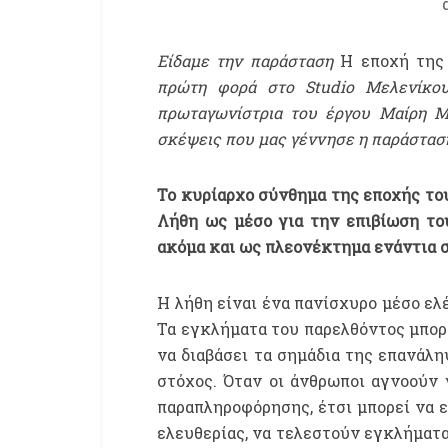
Είδαμε την παράσταση
Η εποχή της
πρώτη φορά στο Studio Μελενίκου.
πρωταγωνίστρια του έργου Μαίρη Μ
σκέψεις που μας γέννησε η παράστασ
Το κυρίαρχο σύνθημα της εποχής του 
Λήθη ως μέσο για την επιβίωση το
ακόμα και ως πλεονέκτημα ενάντια 
Η λήθη είναι ένα πανίσχυρο μέσο ελ
Τα εγκλήματα του παρελθόντος μπορ
να διαβάσει τα σημάδια της επανάλη
στόχος. Όταν οι άνθρωποι αγνοούν
παραπληροφόρησης, έτσι μπορεί να ε
ελευθερίας, να τελεστούν εγκλήματ