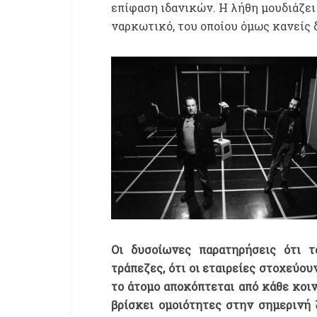
επίφαση ιδανικών. Η λήθη μουδιάζει
ναρκωτικό, του οποίου όμως κανείς δ
Οι δυσοίωνες παρατηρήσεις ότι τ
τράπεζες, ότι οι εταιρείες στοχεύο
το άτομο αποκόπτεται από κάθε κοιν
βρίσκει ομοιότητες στην σημερινή 