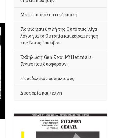
σημεία πώλησης
Μετα-αποκαλυπτική εποχή
Για μια μαιευτική της Ουτοπίας: λίγα
λόγια για το Ουτοπία και χειραφέτηση
της Βίκυς Ιακώβου
Εκδήλωση: Gen Z και Millennials.
Γενιές που δυσφορούν;
Ψυχεδελικός σοσιαλισμός
Δυσφορία και τέχνη