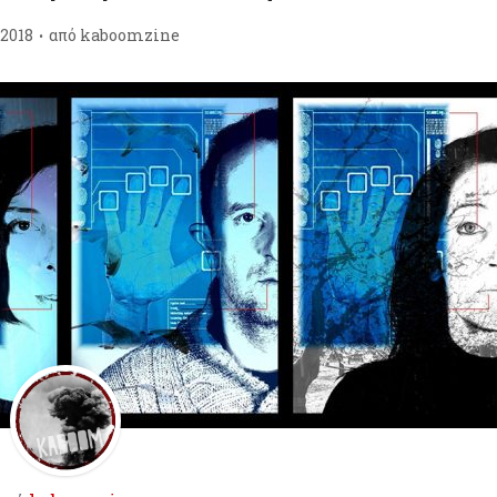
/2018
από
kaboomzine