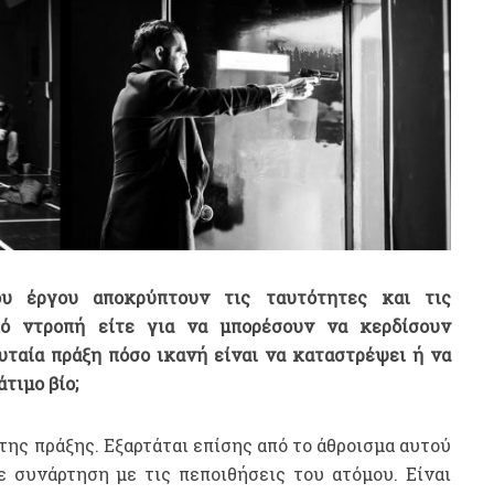
ου έργου αποκρύπτουν τις ταυτότητες και τις
πό ντροπή είτε για να μπορέσουν να κερδίσουν
υταία πράξη πόσο ικανή είναι να καταστρέψει ή να
τιμο βίο;
 της πράξης. Εξαρτάται επίσης από το άθροισμα αυτού
 συνάρτηση με τις πεποιθήσεις του ατόμου. Είναι