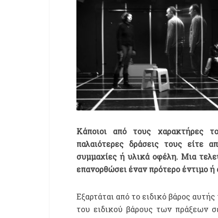
Κάποιοι από τους χαρακτήρες τ
παλαιότερες δράσεις τους είτε α
συμμαχίες ή υλικά οφέλη. Μια τελε
επανορθώσει έναν πρότερο έντιμο ή ά
Εξαρτάται από το ειδικό βάρος αυτής
του ειδικού βάρους των πράξεων σε