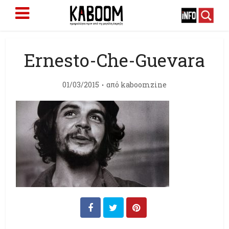
Ernesto-Che-Guevara
01/03/2015
από
kaboomzine