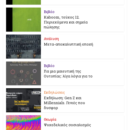
Βιβλίο
Kaboom, τεύχος 12.
Περιεχόμενα και σημεία
πώλησης
Ανάλυση
Μετα-αποκαλυπτική εποχή
Βιβλίο
Για μια μαιευτική της
Ουτοπίας: λίγα λόγια για το
Εκδηλώσεις
Εκδήλωση: Gen Z και
Millennials. Γενιές που
δυσφορ
Θεωρία
Ψυχεδελικός σοσιαλισμός