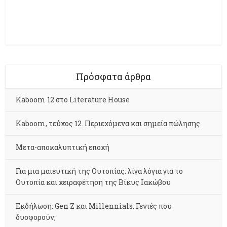
Πρόσφατα άρθρα
Kaboom 12 στο Literature House
Kaboom, τεύχος 12. Περιεχόμενα και σημεία πώλησης
Μετα-αποκαλυπτική εποχή
Για μια μαιευτική της Ουτοπίας: λίγα λόγια για το
Ουτοπία και χειραφέτηση της Βίκυς Ιακώβου
Εκδήλωση: Gen Z και Millennials. Γενιές που
δυσφορούν;