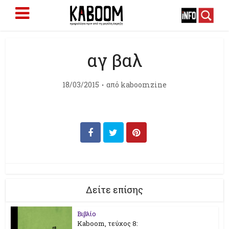
αγ βαλ
18/03/2015
από
kaboomzine
Δείτε επίσης
Βιβλίο
Kaboom, τεύχος 8: