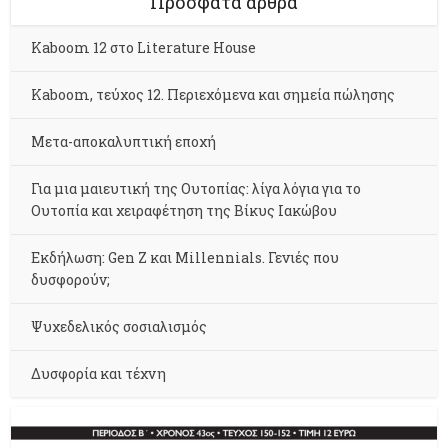
Πρόσφατα άρθρα
Kaboom 12 στο Literature House
Kaboom, τεύχος 12. Περιεχόμενα και σημεία πώλησης
Μετα-αποκαλυπτική εποχή
Για μια μαιευτική της Ουτοπίας: λίγα λόγια για το
Ουτοπία και χειραφέτηση της Βίκυς Ιακώβου
Εκδήλωση: Gen Z και Millennials. Γενιές που
δυσφορούν;
Ψυχεδελικός σοσιαλισμός
Δυσφορία και τέχνη