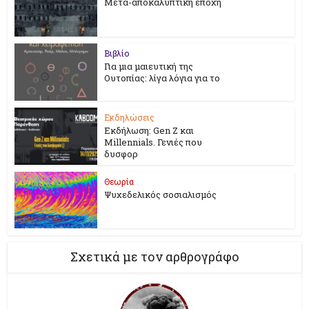
Μετα-αποκαλυπτική εποχή
Βιβλίο
Για μια μαιευτική της
Ουτοπίας: λίγα λόγια για το
Εκδηλώσεις
Εκδήλωση: Gen Z και
Millennials. Γενιές που
δυσφορ
Θεωρία
Ψυχεδελικός σοσιαλισμός
Σχετικά με τον αρθρογράφο