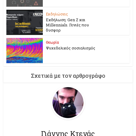
Εκδηλώσεις
Εκδήλωση: Gen Z και
Millennials. Γενιές που
δυσφορ
Θεωρία
Ψυχεδελικός σοσιαλισμός
Σχετικά με τον αρθρογράφο
Γιάννης Κτενάς