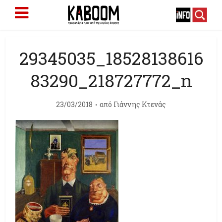
29345035_18528138616
83290_218727772_n
23/03/2018
από
Γιάννης Κτενάς