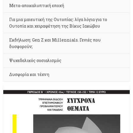
Μετα-αποκαλυπτική εποχή
Για μια μαιευτική της Ουτοπίας: λίγα λόγια για το
Ουτοπία και χειραφέτηση της Βίκυς Ιακώβου
Εκδήλωση: Gen Z και Millennials. Γενιές που
δυσφορούν;
Ψυχεδελικός σοσιαλισμός
Δυσφορία και τέχνη