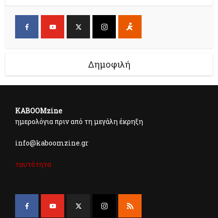
Δημοφιλή
KABOOMzine
ημερολόγια πριν από τη μεγάλη έκρηξη
info@kaboomzine.gr
ταυτότητα