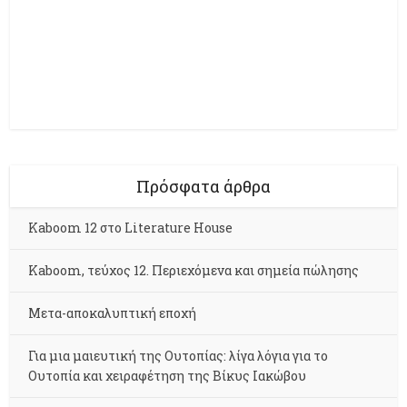
Πρόσφατα άρθρα
Kaboom 12 στο Literature House
Kaboom, τεύχος 12. Περιεχόμενα και σημεία πώλησης
Μετα-αποκαλυπτική εποχή
Για μια μαιευτική της Ουτοπίας: λίγα λόγια για το
Ουτοπία και χειραφέτηση της Βίκυς Ιακώβου