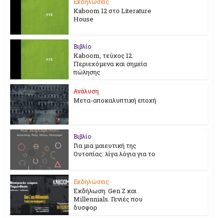
Εκδηλώσεις
Kaboom 12 στο Literature
House
Βιβλίο
Kaboom, τεύχος 12.
Περιεχόμενα και σημεία
πώλησης
Ανάλυση
Μετα-αποκαλυπτική εποχή
Βιβλίο
Για μια μαιευτική της
Ουτοπίας: λίγα λόγια για το
Εκδηλώσεις
Εκδήλωση: Gen Z και
Millennials. Γενιές που
δυσφορ