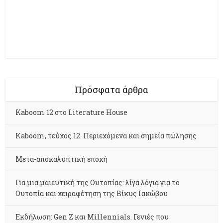
Πρόσφατα άρθρα
Kaboom 12 στο Literature House
Kaboom, τεύχος 12. Περιεχόμενα και σημεία πώλησης
Μετα-αποκαλυπτική εποχή
Για μια μαιευτική της Ουτοπίας: λίγα λόγια για το
Ουτοπία και χειραφέτηση της Βίκυς Ιακώβου
Εκδήλωση: Gen Z και Millennials. Γενιές που