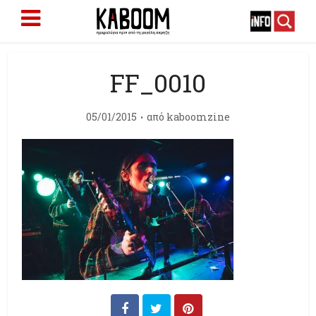
FF_0010
05/01/2015
από
kaboomzine