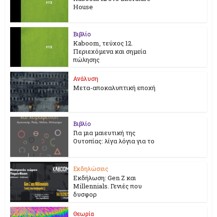
House
Βιβλίο
Kaboom, τεύχος 12.
Περιεχόμενα και σημεία
πώλησης
Ανάλυση
Μετα-αποκαλυπτική εποχή
Βιβλίο
Για μια μαιευτική της
Ουτοπίας: λίγα λόγια για το
Εκδηλώσεις
Εκδήλωση: Gen Z και
Millennials. Γενιές που
δυσφορ
Θεωρία