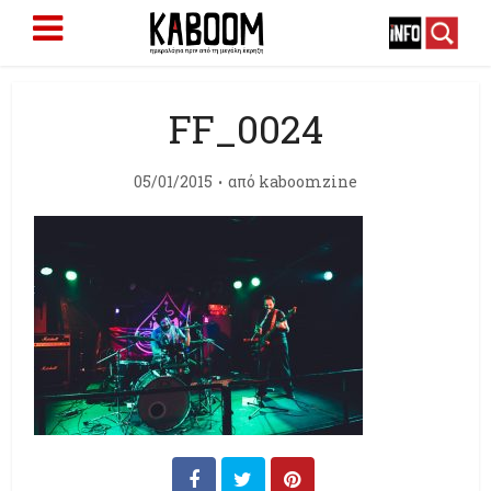
FF_0024
05/01/2015
από
kaboomzine