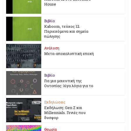
House
Βιβλίο
Kaboom, τεύχος 12.
Περιεχόμενα και σημεία
πώλησης
Ανάλυση
Μετα-αποκαλυπτική εποχή
Βιβλίο
Για μια μαιευτική της
Ουτοπίας: λίγα λόγια για το
Εκδηλώσεις
Εκδήλωση: Gen Z και
Millennials. Γενιές που
δυσφορ
Θεωρία