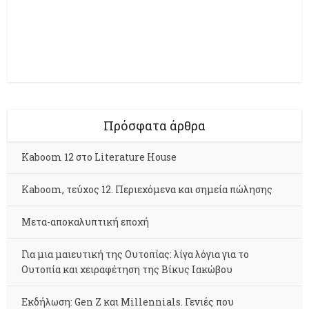
Πρόσφατα άρθρα
Kaboom 12 στο Literature House
Kaboom, τεύχος 12. Περιεχόμενα και σημεία πώλησης
Μετα-αποκαλυπτική εποχή
Για μια μαιευτική της Ουτοπίας: λίγα λόγια για το
Ουτοπία και χειραφέτηση της Βίκυς Ιακώβου
Εκδήλωση: Gen Z και Millennials. Γενιές που