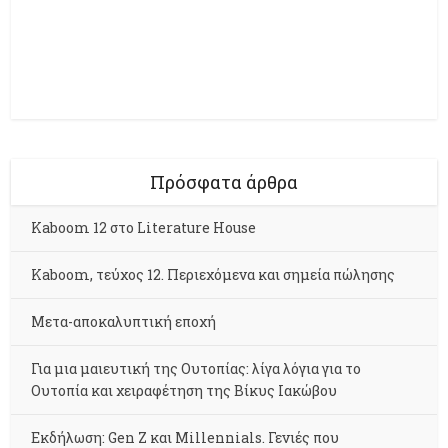
Πρόσφατα άρθρα
Kaboom 12 στο Literature House
Kaboom, τεύχος 12. Περιεχόμενα και σημεία πώλησης
Μετα-αποκαλυπτική εποχή
Για μια μαιευτική της Ουτοπίας: λίγα λόγια για το
Ουτοπία και χειραφέτηση της Βίκυς Ιακώβου
Εκδήλωση: Gen Z και Millennials. Γενιές που