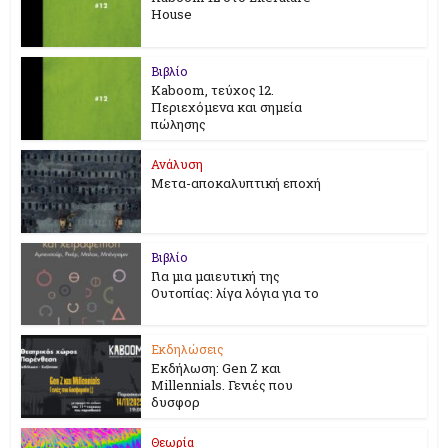
House
Βιβλίο
Kaboom, τεύχος 12.
Περιεχόμενα και σημεία
πώλησης
Ανάλυση
Μετα-αποκαλυπτική εποχή
Βιβλίο
Για μια μαιευτική της
Ουτοπίας: λίγα λόγια για το
Εκδηλώσεις
Εκδήλωση: Gen Z και
Millennials. Γενιές που
δυσφορ
Θεωρία