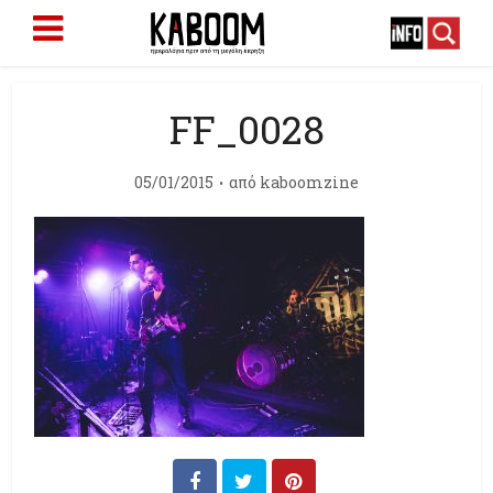
FF_0028
05/01/2015
από
kaboomzine