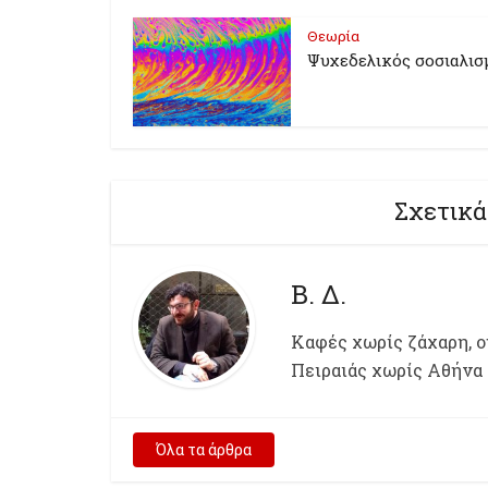
Θεωρία
Ψυχεδελικός σοσιαλισ
Σχετικά
Β. Δ.
Kαφές χωρίς ζάχαρη, ου
Πειραιάς χωρίς Αθήνα
Όλα τα άρθρα