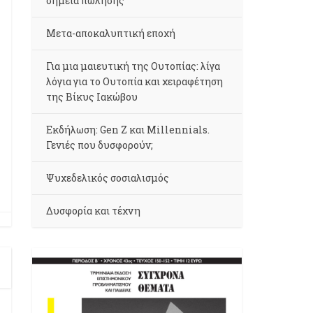
σημεία πώλησης
Μετα-αποκαλυπτική εποχή
Για μια μαιευτική της Ουτοπίας: λίγα
λόγια για το Ουτοπία και χειραφέτηση
της Βίκυς Ιακώβου
Εκδήλωση: Gen Z και Millennials.
Γενιές που δυσφορούν;
Ψυχεδελικός σοσιαλισμός
Δυσφορία και τέχνη