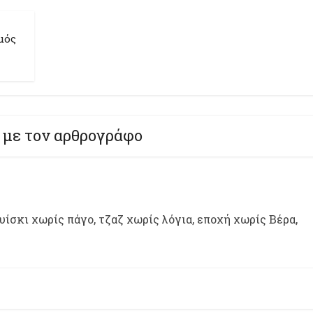
μός
 με τον αρθρογράφο
ίσκι χωρίς πάγο, τζαζ χωρίς λόγια, εποχή χωρίς Βέρα,