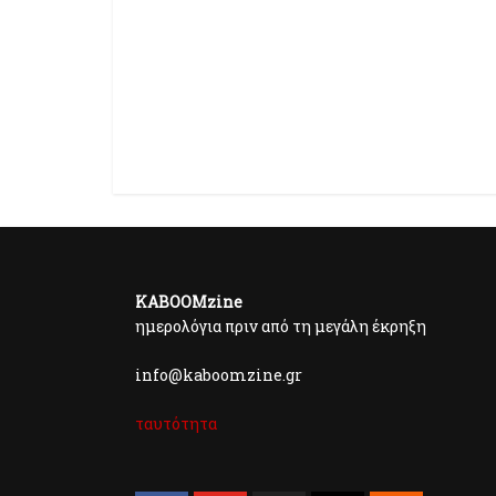
KABOOMzine
ημερολόγια πριν από τη μεγάλη έκρηξη
info@kaboomzine.gr
ταυτότητα