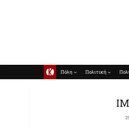
Κ
Πόλη
Πολιτική
Πολ
IM
2