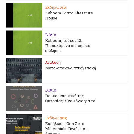
Εκδηλώσεις
Kaboom 12 στο Literature
House
Βιβλίο
Kaboom, τεύχος 12.
Περιεχόμενα και σημεία
πώλησης
Ανάλυση
Μετα-αποκαλυπτική εποχή
Βιβλίο
Για μια μαιευτική της
Ουτοπίας: λίγα λόγια για το
Εκδηλώσεις
Εκδήλωση: Gen Z και
Millennials. Γενιές που
δυσφορ