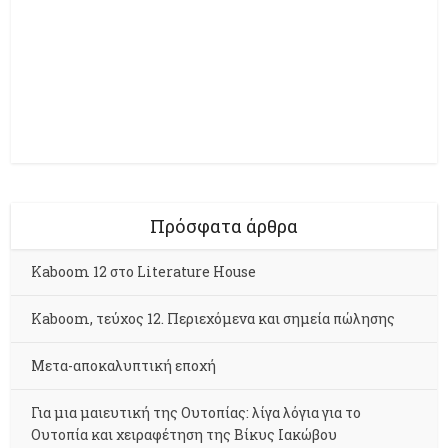
Πρόσφατα άρθρα
Kaboom 12 στο Literature House
Kaboom, τεύχος 12. Περιεχόμενα και σημεία πώλησης
Μετα-αποκαλυπτική εποχή
Για μια μαιευτική της Ουτοπίας: λίγα λόγια για το
Ουτοπία και χειραφέτηση της Βίκυς Ιακώβου