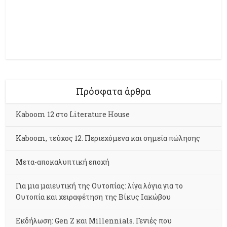
Πρόσφατα άρθρα
Kaboom 12 στο Literature House
Kaboom, τεύχος 12. Περιεχόμενα και σημεία πώλησης
Μετα-αποκαλυπτική εποχή
Για μια μαιευτική της Ουτοπίας: λίγα λόγια για το
Ουτοπία και χειραφέτηση της Βίκυς Ιακώβου
Εκδήλωση: Gen Z και Millennials. Γενιές που