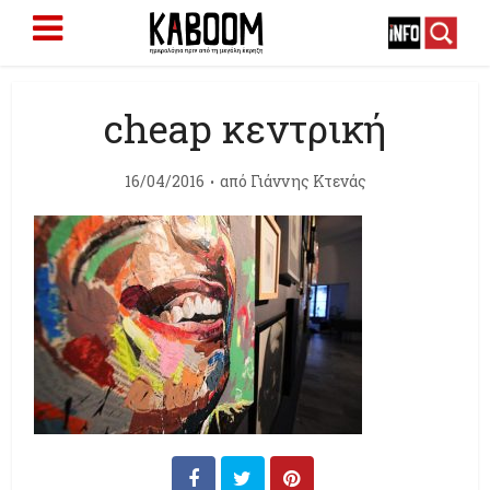
cheap κεντρική
16/04/2016
από
Γιάννης Κτενάς