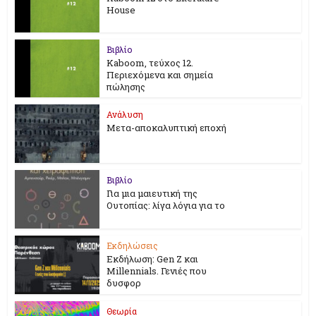
House
Βιβλίο
Kaboom, τεύχος 12.
Περιεχόμενα και σημεία
πώλησης
Ανάλυση
Μετα-αποκαλυπτική εποχή
Βιβλίο
Για μια μαιευτική της
Ουτοπίας: λίγα λόγια για το
Εκδηλώσεις
Εκδήλωση: Gen Z και
Millennials. Γενιές που
δυσφορ
Θεωρία