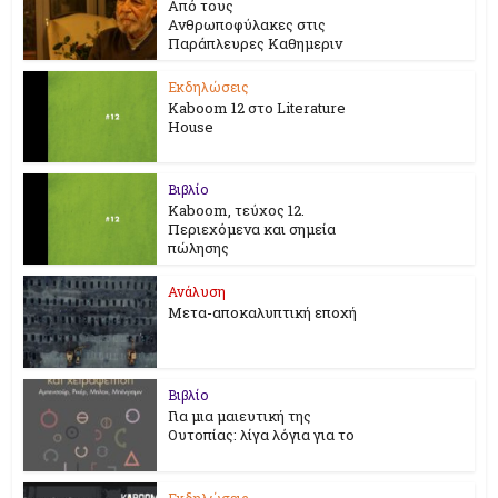
Από τους
Ανθρωποφύλακες στις
Παράπλευρες Καθημεριν
Εκδηλώσεις
Kaboom 12 στο Literature
House
Βιβλίο
Kaboom, τεύχος 12.
Περιεχόμενα και σημεία
πώλησης
Ανάλυση
Μετα-αποκαλυπτική εποχή
Βιβλίο
Για μια μαιευτική της
Ουτοπίας: λίγα λόγια για το
Εκδηλώσεις