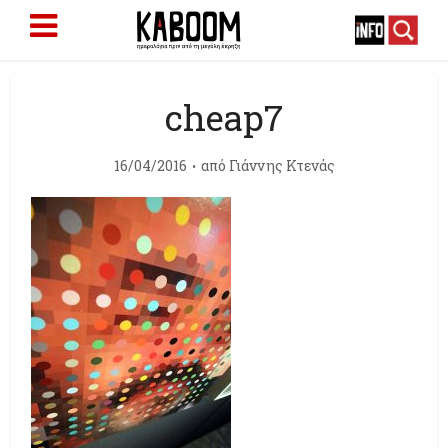
cheap7
16/04/2016
από
Γιάννης Κτενάς