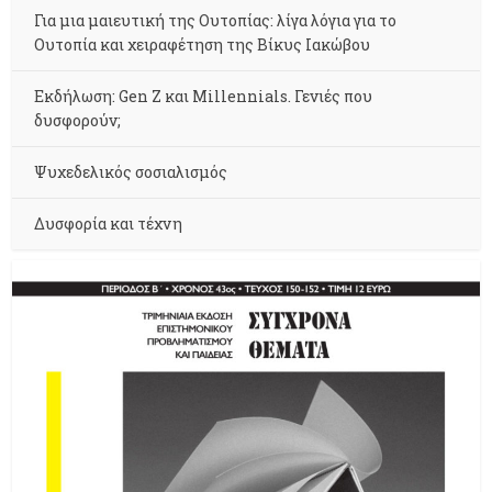
Για μια μαιευτική της Ουτοπίας: λίγα λόγια για το
Ουτοπία και χειραφέτηση της Βίκυς Ιακώβου
Εκδήλωση: Gen Z και Millennials. Γενιές που
δυσφορούν;
Ψυχεδελικός σοσιαλισμός
Δυσφορία και τέχνη