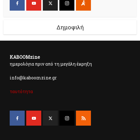
Δημοφιλή
KABOOMzine
ημερολόγια πριν από τη μεγάλη έκρηξη
info@kaboomzine.gr
ταυτότητα