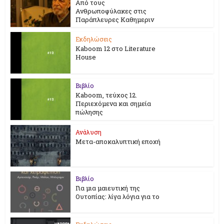
Από τους
Ανθρωποφύλακες στις
Παράπλευρες Καθημεριν
Εκδηλώσεις
Kaboom 12 στο Literature
House
Βιβλίο
Kaboom, τεύχος 12.
Περιεχόμενα και σημεία
πώλησης
Ανάλυση
Μετα-αποκαλυπτική εποχή
Βιβλίο
Για μια μαιευτική της
Ουτοπίας: λίγα λόγια για το