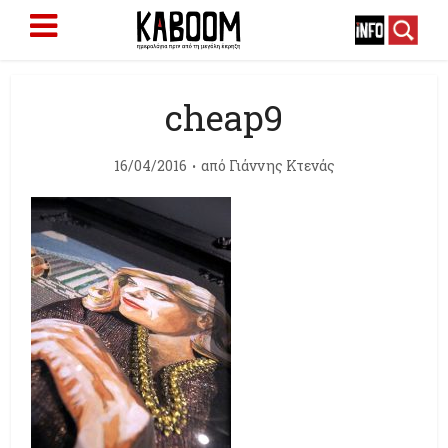
cheap9
16/04/2016
από
Γιάννης Κτενάς