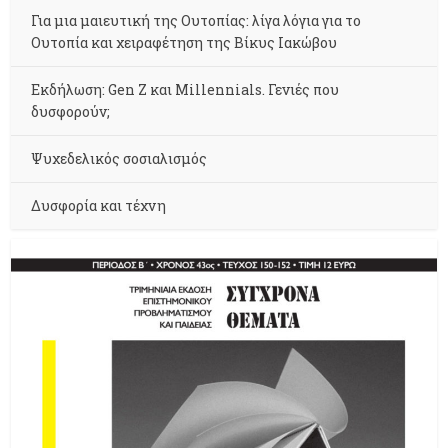
Για μια μαιευτική της Ουτοπίας: λίγα λόγια για το
Ουτοπία και χειραφέτηση της Βίκυς Ιακώβου
Εκδήλωση: Gen Z και Millennials. Γενιές που
δυσφορούν;
Ψυχεδελικός σοσιαλισμός
Δυσφορία και τέχνη