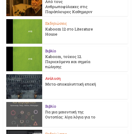
Από τους
Ανθρωποφύλακες στις
Παράπλευρες Καθημεριν
Εκδηλώσεις
Kaboom 12 στο Literature
House
Βιβλίο
Kaboom, τεύχος 12.
Περιεχόμενα και σημεία
πώλησης
Ανάλυση
Μετα-αποκαλυπτική εποχή
Βιβλίο
Για μια μαιευτική της
Ουτοπίας: λίγα λόγια για το
Εκδηλώσεις