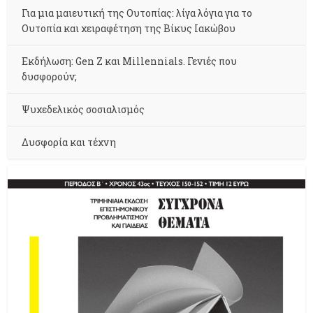
Για μια μαιευτική της Ουτοπίας: λίγα λόγια για το
Ουτοπία και χειραφέτηση της Βίκυς Ιακώβου
Εκδήλωση: Gen Z και Millennials. Γενιές που
δυσφορούν;
Ψυχεδελικός σοσιαλισμός
Δυσφορία και τέχνη