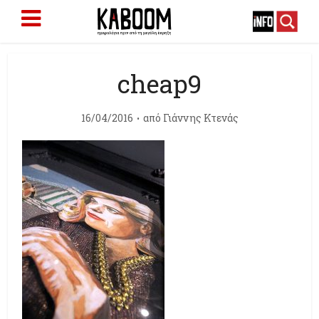
cheap9
16/04/2016
από
Γιάννης Κτενάς