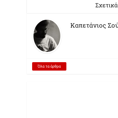
Σχετικά
Καπετάνιος Σο
Όλα τα άρθρα