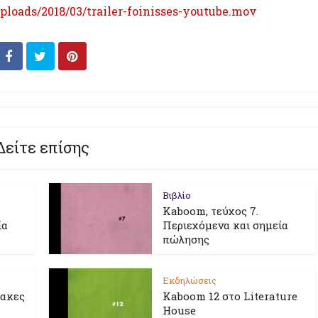
ploads/2018/03/trailer-foinisses-youtube.mov
Δείτε επίσης
Βιβλίο
Kaboom, τεύχος 7.
ία
Περιεχόμενα και σημεία
πώλησης
Εκδηλώσεις
λακες
Kaboom 12 στο Literature
House