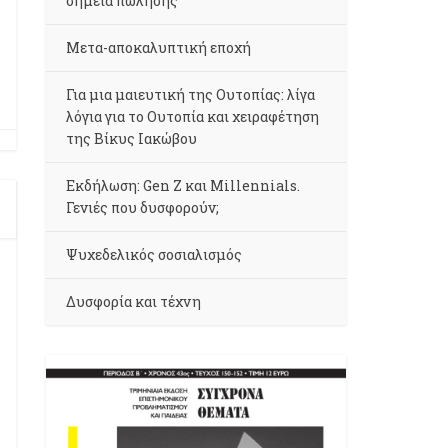
σημεία πώλησης
Μετα-αποκαλυπτική εποχή
Για μια μαιευτική της Ουτοπίας: λίγα
λόγια για το Ουτοπία και χειραφέτηση
της Βίκυς Ιακώβου
Εκδήλωση: Gen Z και Millennials.
Γενιές που δυσφορούν;
Ψυχεδελικός σοσιαλισμός
Δυσφορία και τέχνη