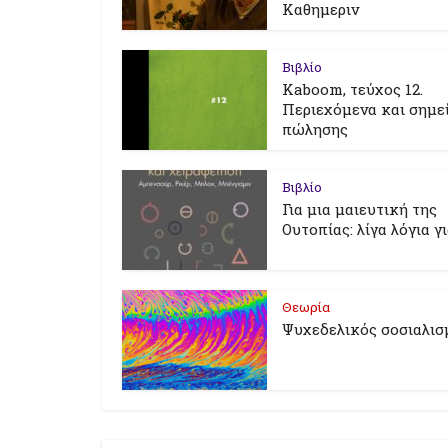
Καθημεριν
Βιβλίο
Kaboom, τεύχος 12.
Περιεχόμενα και σημε
πώλησης
Βιβλίο
Για μια μαιευτική της
Ουτοπίας: λίγα λόγια γ
Θεωρία
Ψυχεδελικός σοσιαλισ