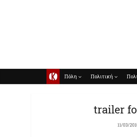
Κ
Πόλη
Πολιτική
Πολ
trailer 
11/03/201