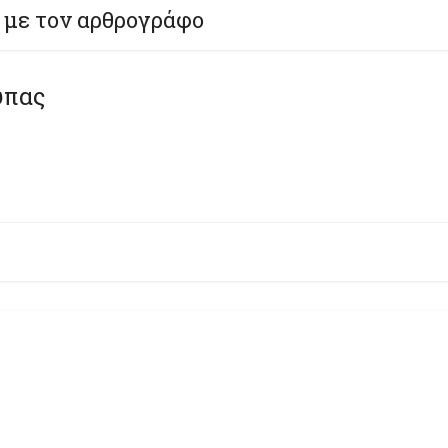
 με τον αρθρογράφο
ύπας