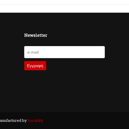
Newsletter
anufactured by
Sociality