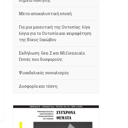
σημεία πώλησης
Μετα-αποκαλυπτική εποχή
Για μια μαιευτική της Ουτοπίας: λίγα
λόγια για το Ουτοπία και χειραφέτηση
της Βίκυς Ιακώβου
Εκδήλωση: Gen Z και Millennials.
Γενιές που δυσφορούν;
Ψυχεδελικός σοσιαλισμός
Δυσφορία και τέχνη