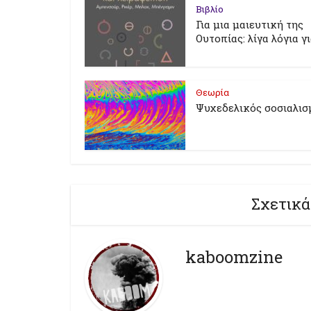
Βιβλίο
Για μια μαιευτική της
Ουτοπίας: λίγα λόγια γ
Θεωρία
Ψυχεδελικός σοσιαλισ
Σχετικά
kaboomzine