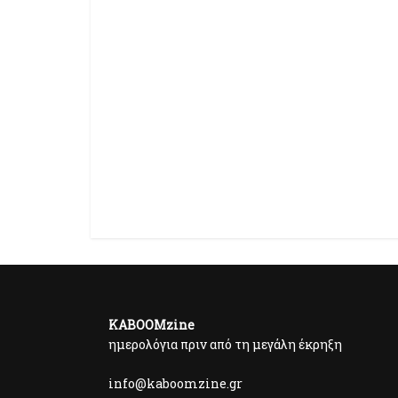
KABOOMzine
ημερολόγια πριν από τη μεγάλη έκρηξη
info@kaboomzine.gr