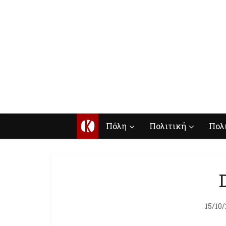
Κ
Πόλη
Πολιτική
Πολ
15/10