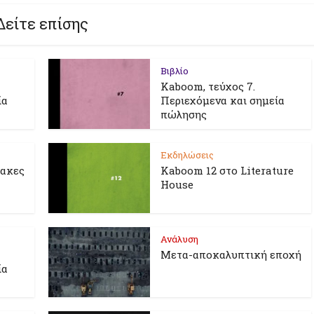
Δείτε επίσης
Βιβλίο
Kaboom, τεύχος 7.
ία
Περιεχόμενα και σημεία
πώλησης
Εκδηλώσεις
λακες
Kaboom 12 στο Literature
House
Ανάλυση
Μετα-αποκαλυπτική εποχή
ία