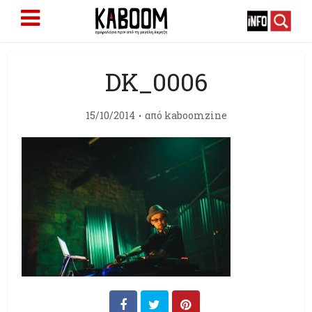
DK_0006
15/10/2014
από
kaboomzine