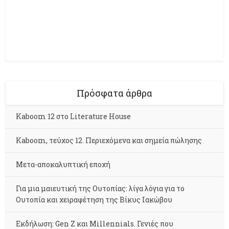
Πρόσφατα άρθρα
Kaboom 12 στο Literature House
Kaboom, τεύχος 12. Περιεχόμενα και σημεία πώλησης
Μετα-αποκαλυπτική εποχή
Για μια μαιευτική της Ουτοπίας: λίγα λόγια για το
Ουτοπία και χειραφέτηση της Βίκυς Ιακώβου
Εκδήλωση: Gen Z και Millennials. Γενιές που