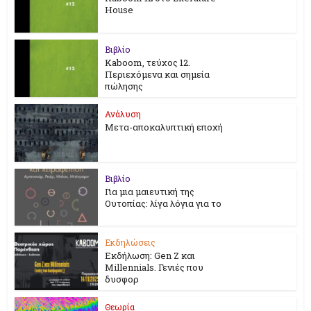
House
Βιβλίο
Kaboom, τεύχος 12.
Περιεχόμενα και σημεία
πώλησης
Ανάλυση
Μετα-αποκαλυπτική εποχή
Βιβλίο
Για μια μαιευτική της
Ουτοπίας: λίγα λόγια για το
Εκδηλώσεις
Εκδήλωση: Gen Z και
Millennials. Γενιές που
δυσφορ
Θεωρία