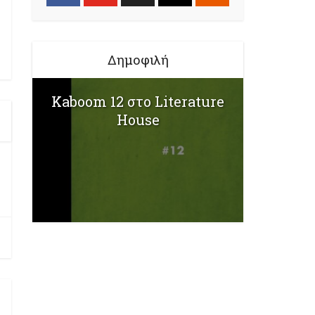
Δημοφιλή
Kaboom 12 στο Literature
House