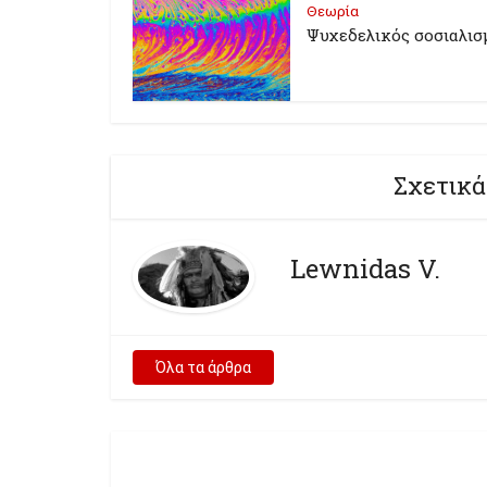
Θεωρία
Ψυχεδελικός σοσιαλισ
Σχετικά
Lewnidas V.
Όλα τα άρθρα