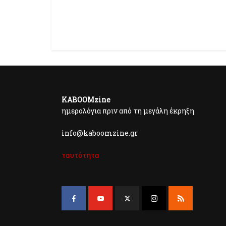
KABOOMzine
ημερολόγια πριν από τη μεγάλη έκρηξη
info@kaboomzine.gr
ταυτότητα