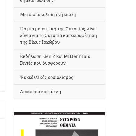
σημεία πώλησης
Μετα-αποκαλυπτική εποχή
Για μια μαιευτική της Ουτοπίας: λίγα
λόγια για το Ουτοπία και χειραφέτηση
της Βίκυς Ιακώβου
Εκδήλωση: Gen Z και Millennials.
Γενιές που δυσφορούν;
Ψυχεδελικός σοσιαλισμός
Δυσφορία και τέχνη