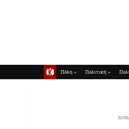
Κ
Πόλη
Πολιτική
Πολ
31/05