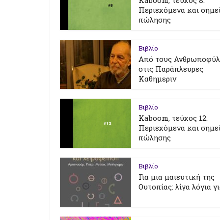
Kaboom, τεύχος 8:
Περιεχόμενα και σημε
πώλησης
Βιβλίο
Από τους Ανθρωποφύ
στις Παράπλευρες
Καθημεριν
Βιβλίο
Kaboom, τεύχος 12.
Περιεχόμενα και σημε
πώλησης
Βιβλίο
Για μια μαιευτική της
Ουτοπίας: λίγα λόγια γ