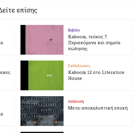
Δείτε επίσης
Βιβλίο
Kaboom, τεύχος 7.
ία
Περιεχόμενα και σημεία
πώλησης
Εκδηλώσεις
λακες
Kaboom 12 στο Literature
House
Ανάλυση
Μετα-αποκαλυπτική εποχή
ία