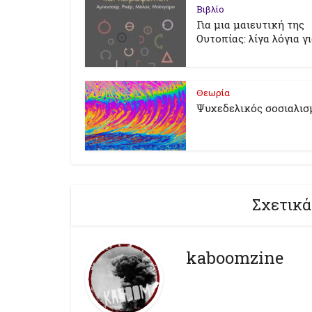
Βιβλίο
Για μια μαιευτική της
Ουτοπίας: λίγα λόγια γ
Θεωρία
Ψυχεδελικός σοσιαλισ
Σχετικά
kaboomzine