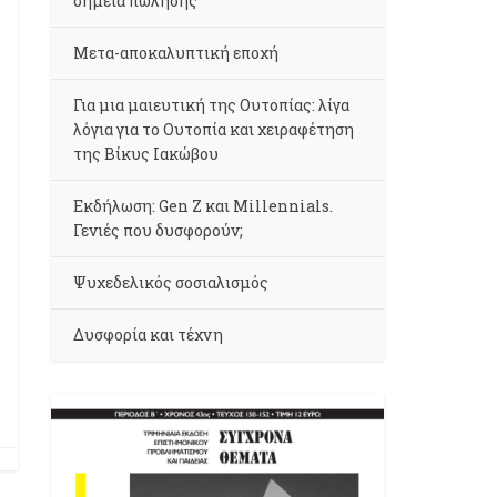
σημεία πώλησης
Μετα-αποκαλυπτική εποχή
Για μια μαιευτική της Ουτοπίας: λίγα
λόγια για το Ουτοπία και χειραφέτηση
της Βίκυς Ιακώβου
Εκδήλωση: Gen Z και Millennials.
Γενιές που δυσφορούν;
Ψυχεδελικός σοσιαλισμός
Δυσφορία και τέχνη