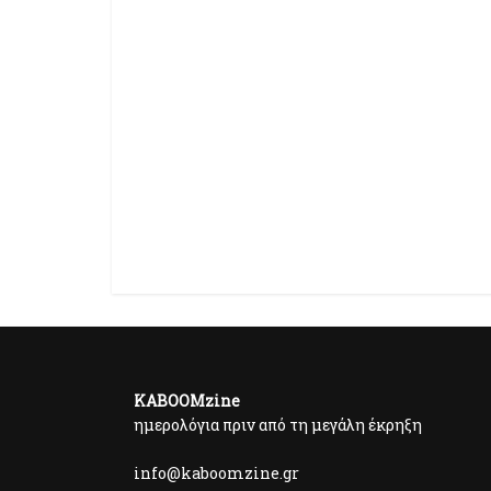
KABOOMzine
ημερολόγια πριν από τη μεγάλη έκρηξη
info@kaboomzine.gr