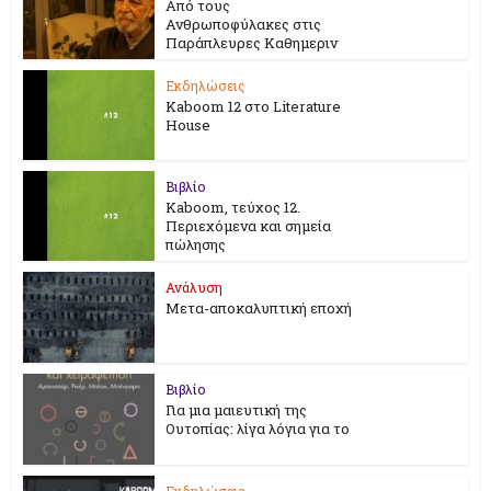
Από τους
Ανθρωποφύλακες στις
Παράπλευρες Καθημεριν
Εκδηλώσεις
Kaboom 12 στο Literature
House
Βιβλίο
Kaboom, τεύχος 12.
Περιεχόμενα και σημεία
πώλησης
Ανάλυση
Μετα-αποκαλυπτική εποχή
Βιβλίο
Για μια μαιευτική της
Ουτοπίας: λίγα λόγια για το
Εκδηλώσεις