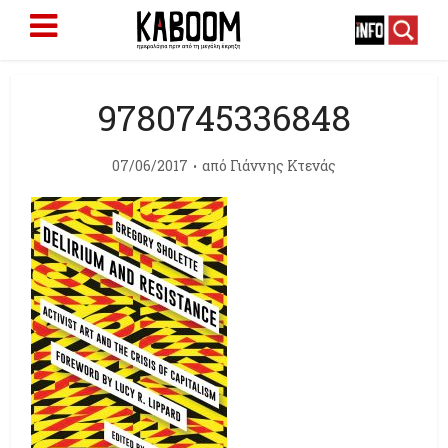
9780745336848
07/06/2017
από
Γιάννης Κτενάς