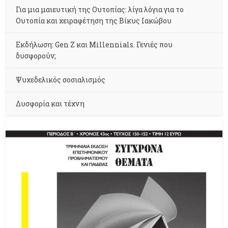
Για μια μαιευτική της Ουτοπίας: λίγα λόγια για το
Ουτοπία και χειραφέτηση της Βίκυς Ιακώβου
Εκδήλωση: Gen Z και Millennials. Γενιές που
δυσφορούν;
Ψυχεδελικός σοσιαλισμός
Δυσφορία και τέχνη