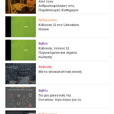
Από τους
Ανθρωποφύλακες στις
Παράπλευρες Καθημεριν
Εκδηλώσεις
Kaboom 12 στο Literature
House
Βιβλίο
Kaboom, τεύχος 12.
Περιεχόμενα και σημεία
πώλησης
Ανάλυση
Μετα-αποκαλυπτική εποχή
Βιβλίο
Για μια μαιευτική της
Ουτοπίας: λίγα λόγια για το
Εκδηλώσεις