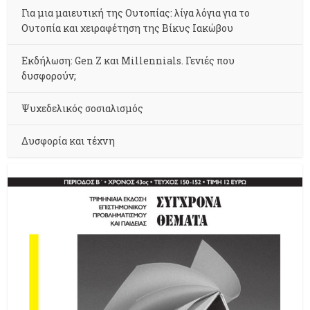
Για μια μαιευτική της Ουτοπίας: λίγα λόγια για το
Ουτοπία και χειραφέτηση της Βίκυς Ιακώβου
Εκδήλωση: Gen Z και Millennials. Γενιές που
δυσφορούν;
Ψυχεδελικός σοσιαλισμός
Δυσφορία και τέχνη