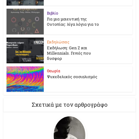
Βιβλίο
Για μια μαιευτική της
Ουτοπίας: λίγα λόγια για το
Εκδηλώσεις
Εκδήλωση: Gen Z και
Millennials. Γενιές που
δυσφορ
Θεωρία
Ψυχεδελικός σοσιαλισμός
Σχετικά με τον αρθρογράφο