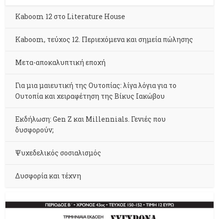
Kaboom 12 στο Literature House
Kaboom, τεύχος 12. Περιεχόμενα και σημεία πώλησης
Μετα-αποκαλυπτική εποχή
Για μια μαιευτική της Ουτοπίας: λίγα λόγια για το
Ουτοπία και χειραφέτηση της Βίκυς Ιακώβου
Εκδήλωση: Gen Z και Millennials. Γενιές που
δυσφορούν;
Ψυχεδελικός σοσιαλισμός
Δυσφορία και τέχνη