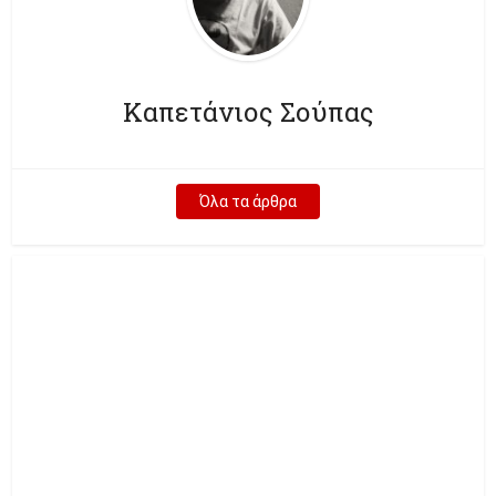
Καπετάνιος Σούπας
Όλα τα άρθρα