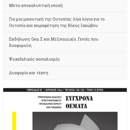
Μετα-αποκαλυπτική εποχή
Για μια μαιευτική της Ουτοπίας: λίγα λόγια για το
Ουτοπία και χειραφέτηση της Βίκυς Ιακώβου
Εκδήλωση: Gen Z και Millennials. Γενιές που
δυσφορούν;
Ψυχεδελικός σοσιαλισμός
Δυσφορία και τέχνη