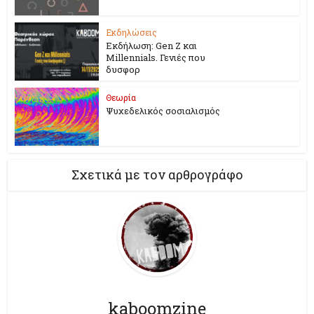
Εκδηλώσεις
Εκδήλωση: Gen Z και
Millennials. Γενιές που
δυσφορ
Θεωρία
Ψυχεδελικός σοσιαλισμός
Σχετικά με τον αρθρογράφο
kaboomzine