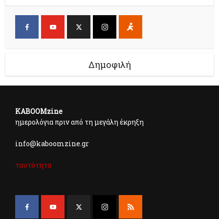
Δημοφιλή
KABOOMzine
ημερολόγια πριν από τη μεγάλη έκρηξη
info@kaboomzine.gr
ταυτότητα