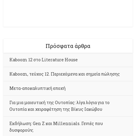
Πρόσφατα άρθρα
Kaboom 12 στο Literature House
Kaboom, τεύχος 12. Περιεχόμενα και σημεία πώλησης
Μετα-αποκαλυπτική εποχή
Για μια μαιευτική της Ουτοπίας: λίγα λόγια για το
Ουτοπία και χειραφέτηση της Βίκυς Ιακώβου
Εκδήλωση: Gen Z και Millennials. Γενιές που
δυσφορούν;