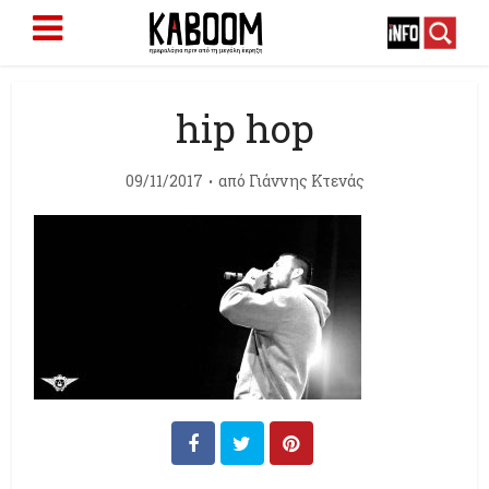
hip hop
09/11/2017
από
Γιάννης Κτενάς