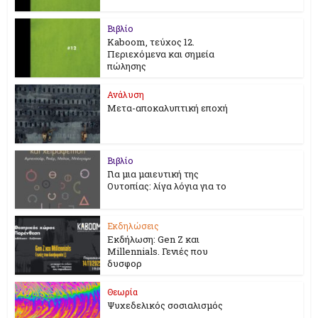
Βιβλίο
Kaboom, τεύχος 12.
Περιεχόμενα και σημεία
πώλησης
Ανάλυση
Μετα-αποκαλυπτική εποχή
Βιβλίο
Για μια μαιευτική της
Ουτοπίας: λίγα λόγια για το
Εκδηλώσεις
Εκδήλωση: Gen Z και
Millennials. Γενιές που
δυσφορ
Θεωρία
Ψυχεδελικός σοσιαλισμός