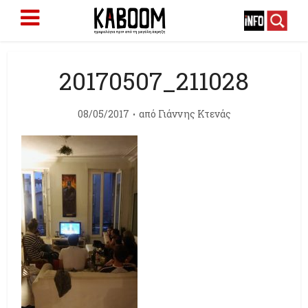
20170507_211028
08/05/2017
από
Γιάννης Κτενάς