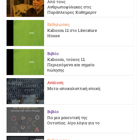
Από τους
Ανθρωποφύλακες στις
Παράπλευρες Καθημεριν
Εκδηλώσεις
Kaboom 12 στο Literature
House
Βιβλίο
Kaboom, τεύχος 12.
Περιεχόμενα και σημεία
πώλησης
Ανάλυση
Μετα-αποκαλυπτική εποχή
Βιβλίο
Για μια μαιευτική της
Ουτοπίας: λίγα λόγια για το