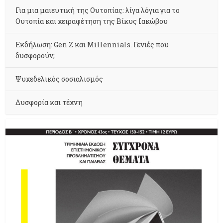
Για μια μαιευτική της Ουτοπίας: λίγα λόγια για το
Ουτοπία και χειραφέτηση της Βίκυς Ιακώβου
Εκδήλωση: Gen Z και Millennials. Γενιές που
δυσφορούν;
Ψυχεδελικός σοσιαλισμός
Δυσφορία και τέχνη