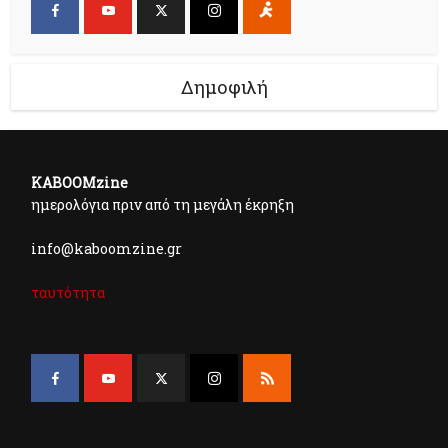
Δημοφιλή
KABOOMzine
ημερολόγια πριν από τη μεγάλη έκρηξη
info@kaboomzine.gr
ταυτότητα