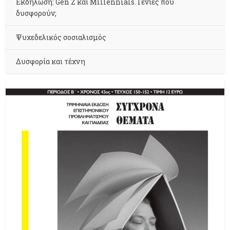
Εκδήλωση: Gen Z και Millennials. Γενιές που
δυσφορούν;
Ψυχεδελικός σοσιαλισμός
Δυσφορία και τέχνη