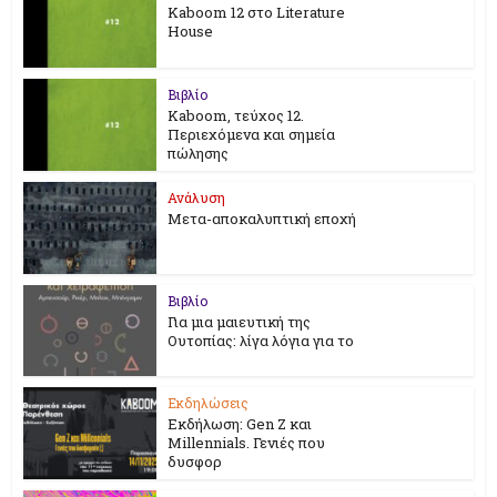
Kaboom 12 στο Literature
House
Βιβλίο
Kaboom, τεύχος 12.
Περιεχόμενα και σημεία
πώλησης
Ανάλυση
Μετα-αποκαλυπτική εποχή
Βιβλίο
Για μια μαιευτική της
Ουτοπίας: λίγα λόγια για το
Εκδηλώσεις
Εκδήλωση: Gen Z και
Millennials. Γενιές που
δυσφορ