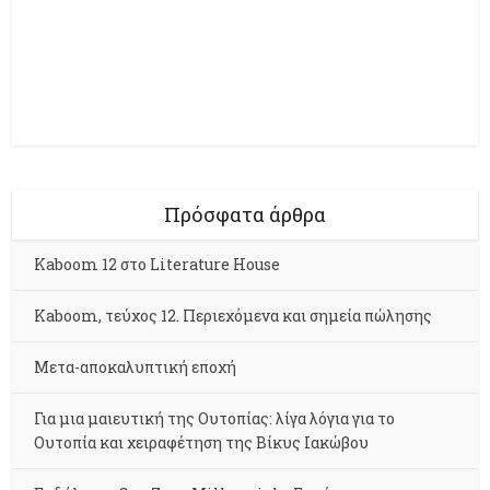
Πρόσφατα άρθρα
Kaboom 12 στο Literature House
Kaboom, τεύχος 12. Περιεχόμενα και σημεία πώλησης
Μετα-αποκαλυπτική εποχή
Για μια μαιευτική της Ουτοπίας: λίγα λόγια για το
Ουτοπία και χειραφέτηση της Βίκυς Ιακώβου