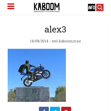
alex3
14/08/2014
από
kaboomzine