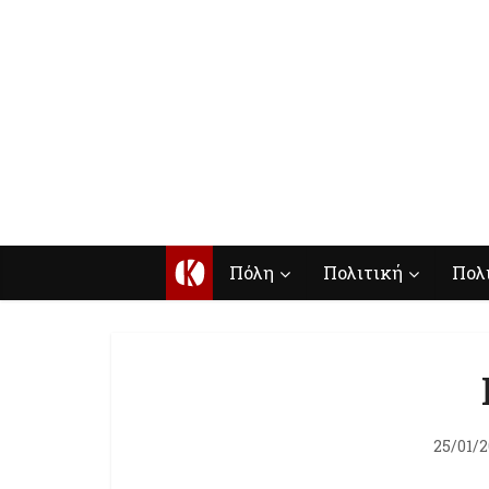
Κ
Πόλη
Πολιτική
Πολ
25/01/2