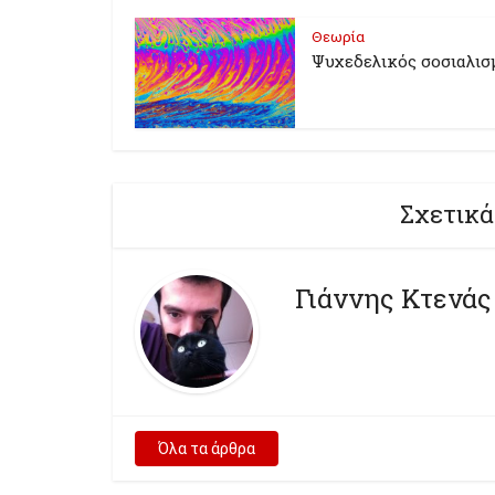
Θεωρία
Ψυχεδελικός σοσιαλισ
Σχετικά
Γιάννης Κτενάς
Όλα τα άρθρα