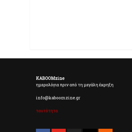
KABOOMzine
ημερολόγια πριν από τη μεγάλη έκρηξη
info@kaboomzine.gr
ταυτότητα