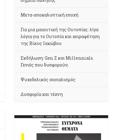
σημεία πώλησης
Μετα-αποκαλυπτική εποχή
Για μια μαιευτική της Ουτοπίας: λίγα
λόγια για το Ουτοπία και χειραφέτηση
της Βίκυς Ιακώβου
Εκδήλωση: Gen Z και Millennials.
Γενιές που δυσφορούν;
Ψυχεδελικός σοσιαλισμός
Δυσφορία και τέχνη