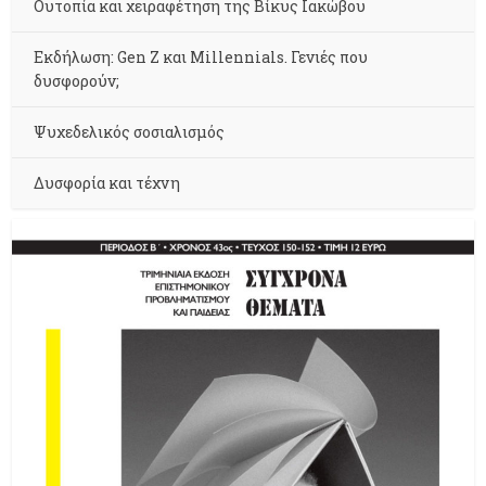
Ουτοπία και χειραφέτηση της Βίκυς Ιακώβου
Εκδήλωση: Gen Z και Millennials. Γενιές που
δυσφορούν;
Ψυχεδελικός σοσιαλισμός
Δυσφορία και τέχνη