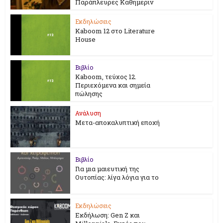
Παράπλευρες Καθημεριν
Εκδηλώσεις
Kaboom 12 στο Literature
House
Βιβλίο
Kaboom, τεύχος 12.
Περιεχόμενα και σημεία
πώλησης
Ανάλυση
Μετα-αποκαλυπτική εποχή
Βιβλίο
Για μια μαιευτική της
Ουτοπίας: λίγα λόγια για το
Εκδηλώσεις
Εκδήλωση: Gen Z και