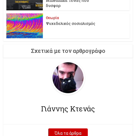
Millennials. Γενιές που
δυσφορ
Θεωρία
Ψυχεδελικός σοσιαλισμός
Σχετικά με τον αρθρογράφο
Γιάννης Κτενάς
Όλα τα άρθρα