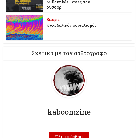
Millennials. Γενιές που
δυσφορ
Θεωρία
Ψυχεδελικός σοσιαλισμός
Σχετικά με τον αρθρογράφο
kaboomzine
Όλα τα άρθρα