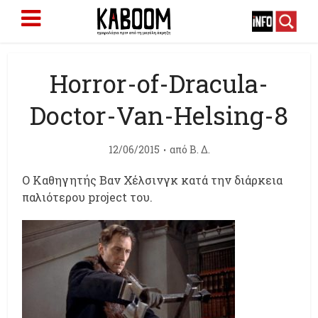
Horror-of-Dracula-
Doctor-Van-Helsing-8
12/06/2015
από
Β. Δ.
O Kαθηγητής Βαν Χέλσινγκ κατά την διάρκεια
παλιότερου project του.