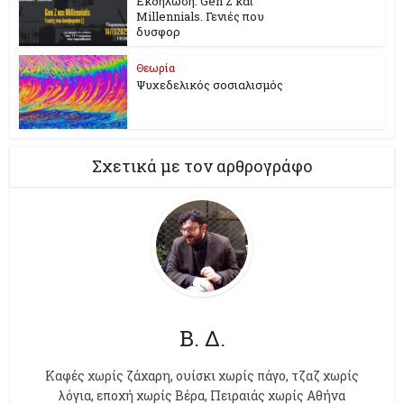
Εκδήλωση: Gen Z και
Millennials. Γενιές που
δυσφορ
Θεωρία
Ψυχεδελικός σοσιαλισμός
Σχετικά με τον αρθρογράφο
Β. Δ.
Kαφές χωρίς ζάχαρη, ουίσκι χωρίς πάγο, τζαζ χωρίς
λόγια, εποχή χωρίς Βέρα, Πειραιάς χωρίς Αθήνα