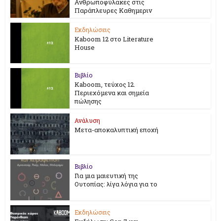
Ανθρωποφύλακες στις
Παράπλευρες Καθημεριν
Εκδηλώσεις
Kaboom 12 στο Literature
House
Βιβλίο
Kaboom, τεύχος 12.
Περιεχόμενα και σημεία
πώλησης
Ανάλυση
Μετα-αποκαλυπτική εποχή
Βιβλίο
Για μια μαιευτική της
Ουτοπίας: λίγα λόγια για το
Εκδηλώσεις