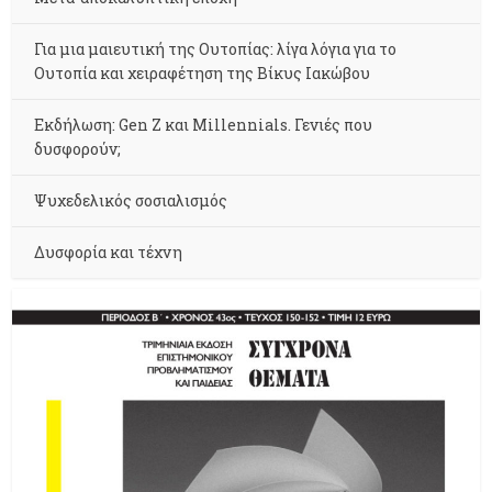
Για μια μαιευτική της Ουτοπίας: λίγα λόγια για το
Ουτοπία και χειραφέτηση της Βίκυς Ιακώβου
Εκδήλωση: Gen Z και Millennials. Γενιές που
δυσφορούν;
Ψυχεδελικός σοσιαλισμός
Δυσφορία και τέχνη