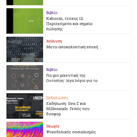
Βιβλίο
Kaboom, τεύχος 12.
Περιεχόμενα και σημεία
πώλησης
Ανάλυση
Μετα-αποκαλυπτική εποχή
Βιβλίο
Για μια μαιευτική της
Ουτοπίας: λίγα λόγια για το
Εκδηλώσεις
Εκδήλωση: Gen Z και
Millennials. Γενιές που
δυσφορ
Θεωρία
Ψυχεδελικός σοσιαλισμός