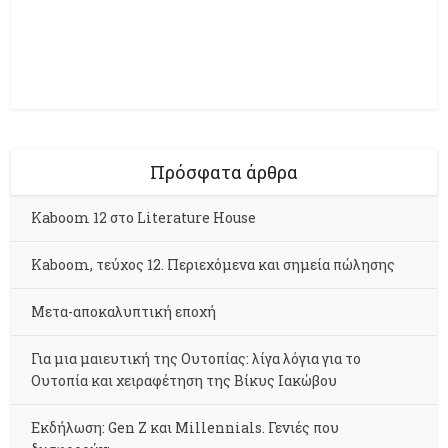
Πρόσφατα άρθρα
Kaboom 12 στο Literature House
Kaboom, τεύχος 12. Περιεχόμενα και σημεία πώλησης
Μετα-αποκαλυπτική εποχή
Για μια μαιευτική της Ουτοπίας: λίγα λόγια για το
Ουτοπία και χειραφέτηση της Βίκυς Ιακώβου
Εκδήλωση: Gen Z και Millennials. Γενιές που