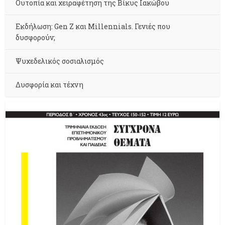
Ουτοπία και χειραφέτηση της Βίκυς Ιακώβου
Εκδήλωση: Gen Z και Millennials. Γενιές που
δυσφορούν;
Ψυχεδελικός σοσιαλισμός
Δυσφορία και τέχνη