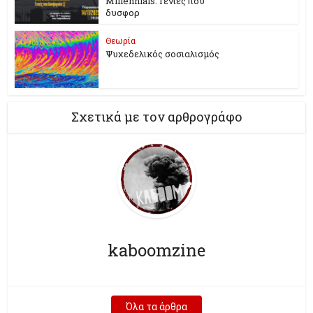
Millennials. Γενιές που
δυσφορ
Θεωρία
Ψυχεδελικός σοσιαλισμός
Σχετικά με τον αρθρογράφο
kaboomzine
Όλα τα άρθρα