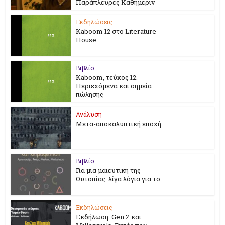
Παράπλευρες Καθημεριν
Εκδηλώσεις
Kaboom 12 στο Literature
House
Βιβλίο
Kaboom, τεύχος 12.
Περιεχόμενα και σημεία
πώλησης
Ανάλυση
Μετα-αποκαλυπτική εποχή
Βιβλίο
Για μια μαιευτική της
Ουτοπίας: λίγα λόγια για το
Εκδηλώσεις
Εκδήλωση: Gen Z και