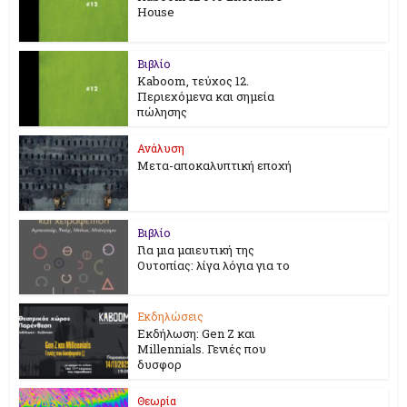
House
Βιβλίο
Kaboom, τεύχος 12.
Περιεχόμενα και σημεία
πώλησης
Ανάλυση
Μετα-αποκαλυπτική εποχή
Βιβλίο
Για μια μαιευτική της
Ουτοπίας: λίγα λόγια για το
Εκδηλώσεις
Εκδήλωση: Gen Z και
Millennials. Γενιές που
δυσφορ
Θεωρία