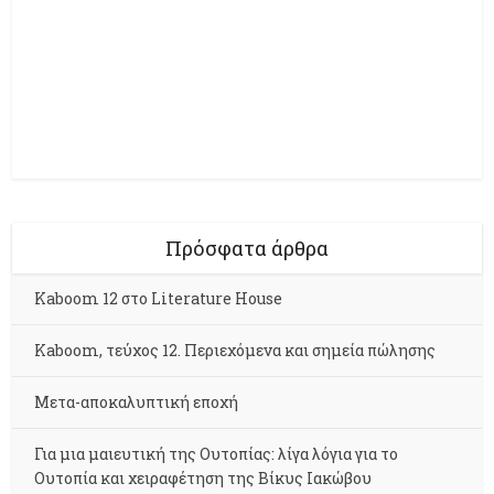
Πρόσφατα άρθρα
Kaboom 12 στο Literature House
Kaboom, τεύχος 12. Περιεχόμενα και σημεία πώλησης
Μετα-αποκαλυπτική εποχή
Για μια μαιευτική της Ουτοπίας: λίγα λόγια για το
Ουτοπία και χειραφέτηση της Βίκυς Ιακώβου