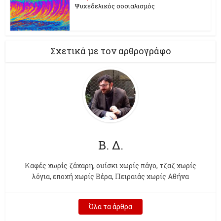
Ψυχεδελικός σοσιαλισμός
Σχετικά με τον αρθρογράφο
Β. Δ.
Kαφές χωρίς ζάχαρη, ουίσκι χωρίς πάγο, τζαζ χωρίς
λόγια, εποχή χωρίς Βέρα, Πειραιάς χωρίς Αθήνα
Όλα τα άρθρα