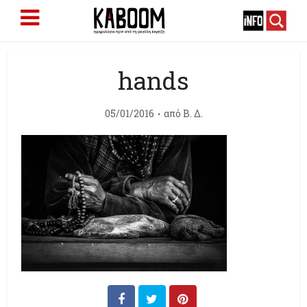
hands
05/01/2016
από
Β. Δ.