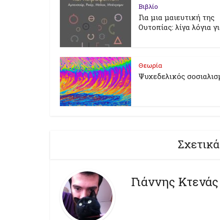
Βιβλίο
Για μια μαιευτική της
Ουτοπίας: λίγα λόγια γ
Θεωρία
Ψυχεδελικός σοσιαλισ
Σχετικά
Γιάννης Κτενάς