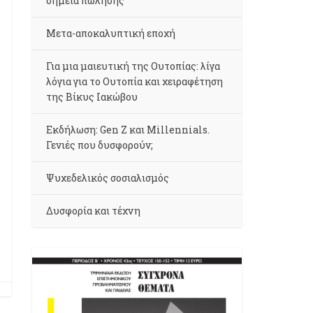
σημεία πώλησης
Μετα-αποκαλυπτική εποχή
Για μια μαιευτική της Ουτοπίας: λίγα
λόγια για το Ουτοπία και χειραφέτηση
της Βίκυς Ιακώβου
Εκδήλωση: Gen Z και Millennials.
Γενιές που δυσφορούν;
Ψυχεδελικός σοσιαλισμός
Δυσφορία και τέχνη