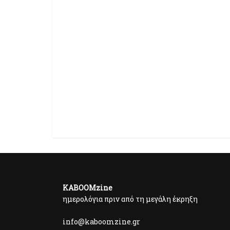
KABOOMzine
ημερολόγια πριν από τη μεγάλη έκρηξη
info@kaboomzine.gr