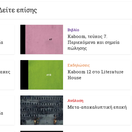
Δείτε επίσης
Βιβλίο
Kaboom, τεύχος 7.
ία
Περιεχόμενα και σημεία
πώλησης
Εκδηλώσεις
λακες
Kaboom 12 στο Literature
House
Ανάλυση
Μετα-αποκαλυπτική εποχή
ία