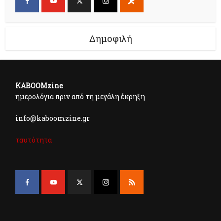
Δημοφιλή
KABOOMzine
ημερολόγια πριν από τη μεγάλη έκρηξη
info@kaboomzine.gr
ταυτότητα