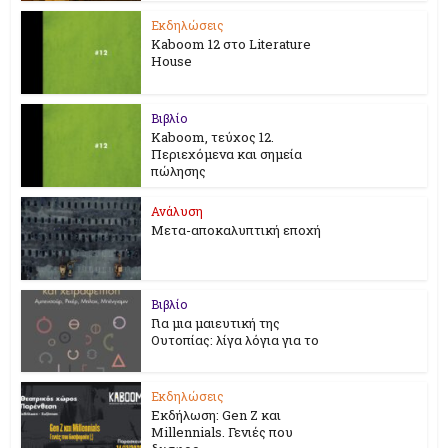
Εκδηλώσεις
Kaboom 12 στο Literature
House
Βιβλίο
Kaboom, τεύχος 12.
Περιεχόμενα και σημεία
πώλησης
Ανάλυση
Μετα-αποκαλυπτική εποχή
Βιβλίο
Για μια μαιευτική της
Ουτοπίας: λίγα λόγια για το
Εκδηλώσεις
Εκδήλωση: Gen Z και
Millennials. Γενιές που