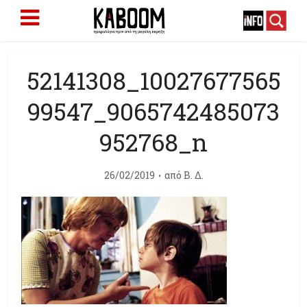
52141308_10027677565
99547_9065742485073
952768_n
26/02/2019
από
Β. Δ.