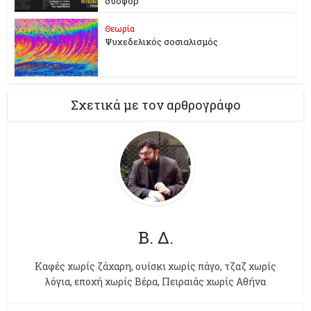
δυσφορ
Θεωρία
Ψυχεδελικός σοσιαλισμός
Σχετικά με τον αρθρογράφο
Β. Δ.
Kαφές χωρίς ζάχαρη, ουίσκι χωρίς πάγο, τζαζ χωρίς
λόγια, εποχή χωρίς Βέρα, Πειραιάς χωρίς Αθήνα