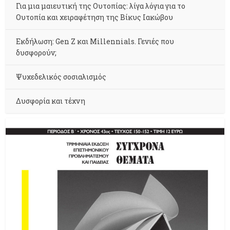
Για μια μαιευτική της Ουτοπίας: λίγα λόγια για το
Ουτοπία και χειραφέτηση της Βίκυς Ιακώβου
Εκδήλωση: Gen Z και Millennials. Γενιές που
δυσφορούν;
Ψυχεδελικός σοσιαλισμός
Δυσφορία και τέχνη