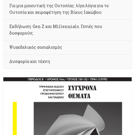
Για μια μαιευτική της Ουτοπίας: λίγα λόγια για το
Ουτοπία και χειραφέτηση της Βίκυς Ιακώβου
Εκδήλωση: Gen Z και Millennials. Γενιές που
δυσφορούν;
Ψυχεδελικός σοσιαλισμός
Δυσφορία και τέχνη