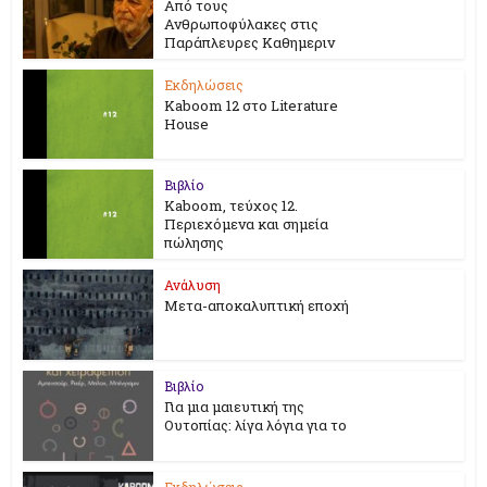
Από τους
Ανθρωποφύλακες στις
Παράπλευρες Καθημεριν
Εκδηλώσεις
Kaboom 12 στο Literature
House
Βιβλίο
Kaboom, τεύχος 12.
Περιεχόμενα και σημεία
πώλησης
Ανάλυση
Μετα-αποκαλυπτική εποχή
Βιβλίο
Για μια μαιευτική της
Ουτοπίας: λίγα λόγια για το
Εκδηλώσεις