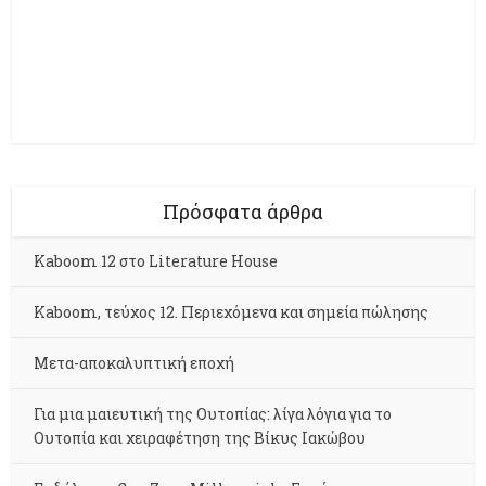
Πρόσφατα άρθρα
Kaboom 12 στο Literature House
Kaboom, τεύχος 12. Περιεχόμενα και σημεία πώλησης
Μετα-αποκαλυπτική εποχή
Για μια μαιευτική της Ουτοπίας: λίγα λόγια για το
Ουτοπία και χειραφέτηση της Βίκυς Ιακώβου