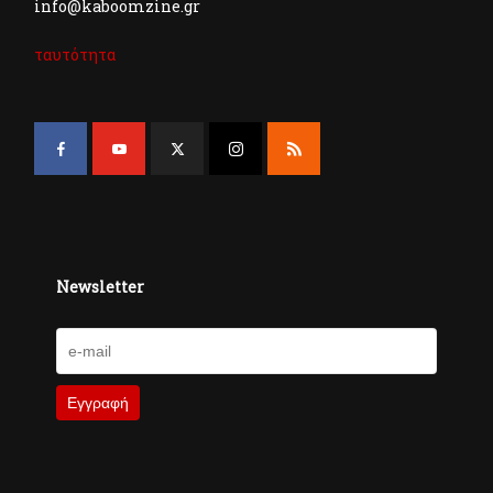
info@kaboomzine.gr
ταυτότητα
Newsletter