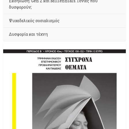
Εκδήλωση: Gen Z και Millennials. Γενιές που
δυσφορούν;
Ψυχεδελικός σοσιαλισμός
Δυσφορία και τέχνη