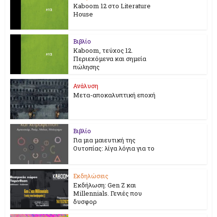
Kaboom 12 στο Literature
House
Βιβλίο
Kaboom, τεύχος 12.
Περιεχόμενα και σημεία
πώλησης
Ανάλυση
Μετα-αποκαλυπτική εποχή
Βιβλίο
Για μια μαιευτική της
Ουτοπίας: λίγα λόγια για το
Εκδηλώσεις
Εκδήλωση: Gen Z και
Millennials. Γενιές που
δυσφορ