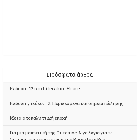
Πρόσφατα άρθρα
Kaboom 12 στο Literature House
Kaboom, τεύχος 12. Περιεχόμενα και σημεία πώλησης
Μετα-αποκαλυπτική εποχή
Για μια μαιευτική της Ουτοπίας: λίγα λόγια για το
Ουτοπία και χειραφέτηση της Βίκυς Ιακώβου