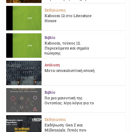
Εκδηλώσεις
Kaboom 12 στο Literature
House
Βιβλίο
Kaboom, τεύχος 12.
Περιεχόμενα και σημεία
πώλησης
Ανάλυση
Μετα-αποκαλυπτική εποχή
Βιβλίο
Για μια μαιευτική της
Ουτοπίας: λίγα λόγια για το
Εκδηλώσεις
Εκδήλωση: Gen Z και
Millennials. Γενιές που